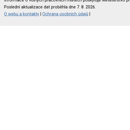
Informace o volných pracovních místech poskytuje Ministerstvo pr
Poslední aktualizace dat proběhla dne 7. 8. 2026.
O webu a kontakty
|
Ochrana osobních údajů
|