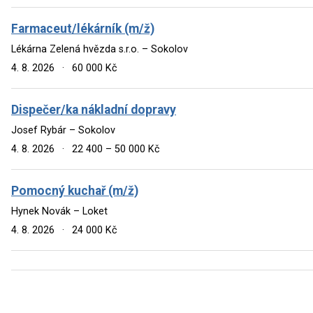
Farmaceut/lékárník (m/ž)
Lékárna Zelená hvězda s.r.o. – Sokolov
4. 8. 2026
·
60 000 Kč
Dispečer/ka nákladní dopravy
Josef Rybár – Sokolov
4. 8. 2026
·
22 400 – 50 000 Kč
Pomocný kuchař (m/ž)
Hynek Novák – Loket
4. 8. 2026
·
24 000 Kč