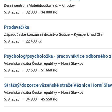
Denní centrum Mateřídouška, z.ú. – Chodov
5. 8. 2026
·
32 000 – 34 000 Kč
Prodavač/ka
Západočeské konzumní družstvo Sušice – Kynšperk nad Ohří
5. 8. 2026
·
22 400 Kč
Psycholog/psycholožka - pracovník/ice odborného z
Vězeňská služba České republiky – Horní Slavkov
5. 8. 2026
·
37 630 – 51 660 Kč
Strážný/dozorce vězeňské stráže Věznice Horní Slav
Vězeňská služba České republiky – Horní Slavkov
5. 8. 2026
·
34 800 – 45 550 Kč