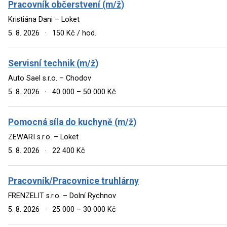
Pracovník občerstvení (m/ž)
Kristiána Dani – Loket
5. 8. 2026
·
150 Kč / hod.
Servisní technik (m/ž)
Auto Sael s.r.o. – Chodov
5. 8. 2026
·
40 000 – 50 000 Kč
Pomocná síla do kuchyně (m/ž)
ZEWARI s.r.o. – Loket
5. 8. 2026
·
22 400 Kč
Pracovník/Pracovnice truhlárny
FRENZELIT s.r.o. – Dolní Rychnov
5. 8. 2026
·
25 000 – 30 000 Kč