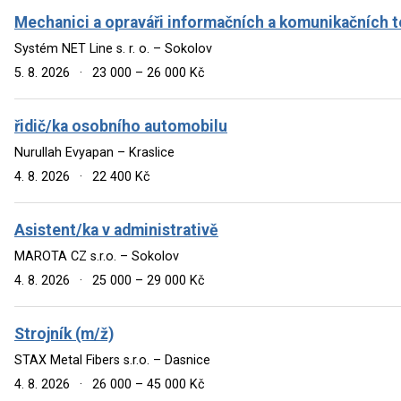
Mechanici a opraváři informačních a komunikačních t
Systém NET Line s. r. o. – Sokolov
5. 8. 2026
·
23 000 – 26 000 Kč
řidič/ka osobního automobilu
Nurullah Evyapan – Kraslice
4. 8. 2026
·
22 400 Kč
Asistent/ka v administrativě
MAROTA CZ s.r.o. – Sokolov
4. 8. 2026
·
25 000 – 29 000 Kč
Strojník (m/ž)
STAX Metal Fibers s.r.o. – Dasnice
4. 8. 2026
·
26 000 – 45 000 Kč