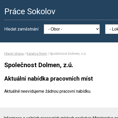
Práce Sokolov
Hledat zaměstnání
Hlavní strana
/
Katalog firem
/
Společnost Dolmen, z.ú.
Společnost Dolmen, z.ú.
Aktuální nabídka pracovních míst
Aktuálně neevidujeme žádnou pracovní nabídku.