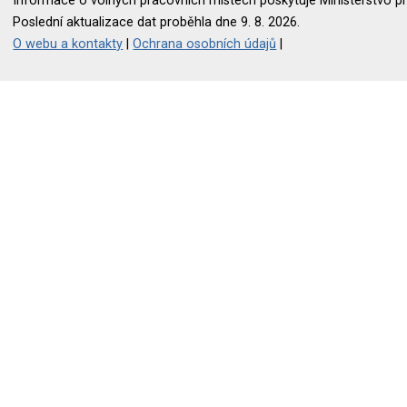
Informace o volných pracovních místech poskytuje Ministerstvo pr
Poslední aktualizace dat proběhla dne 9. 8. 2026.
O webu a kontakty
|
Ochrana osobních údajů
|