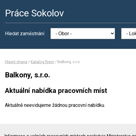
Práce Sokolov
Hledat zaměstnání
Hlavní strana
/
Katalog firem
/
Balkony, s.r.o.
Balkony, s.r.o.
Aktuální nabídka pracovních míst
Aktuálně neevidujeme žádnou pracovní nabídku.