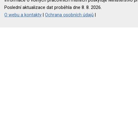
Informace o volných pracovních místech poskytuje Ministerstvo pr
Poslední aktualizace dat proběhla dne 8. 8. 2026.
O webu a kontakty
|
Ochrana osobních údajů
|