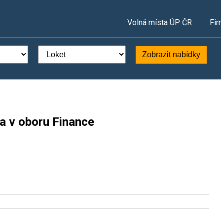
Volná místa ÚP ČR
Fir
Zobrazit nabídky
a v oboru Finance