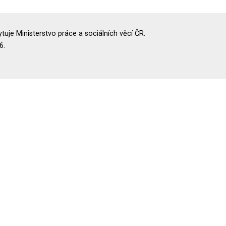
uje Ministerstvo práce a sociálních věcí ČR.
6.