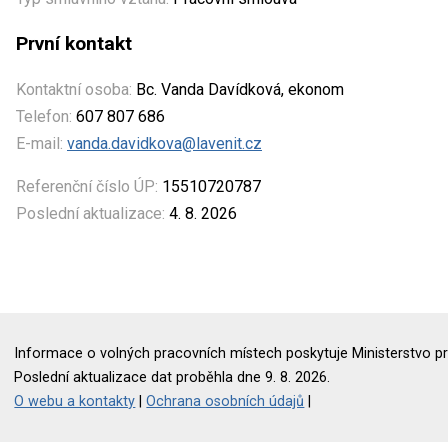
První kontakt
Kontaktní osoba:
Bc. Vanda Davídková, ekonom
Telefon:
607 807 686
E-mail:
vanda.davidkova@lavenit.cz
Referenční číslo ÚP:
15510720787
Poslední aktualizace:
4. 8. 2026
Informace o volných pracovních místech poskytuje Ministerstvo pr
Poslední aktualizace dat proběhla dne 9. 8. 2026.
O webu a kontakty
|
Ochrana osobních údajů
|