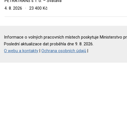
PETRATRANS s. r. o. – Svatava
4. 8. 2026
·
23 400 Kč
Informace o volných pracovních místech poskytuje Ministerstvo pr
Poslední aktualizace dat proběhla dne 9. 8. 2026.
O webu a kontakty
|
Ochrana osobních údajů
|