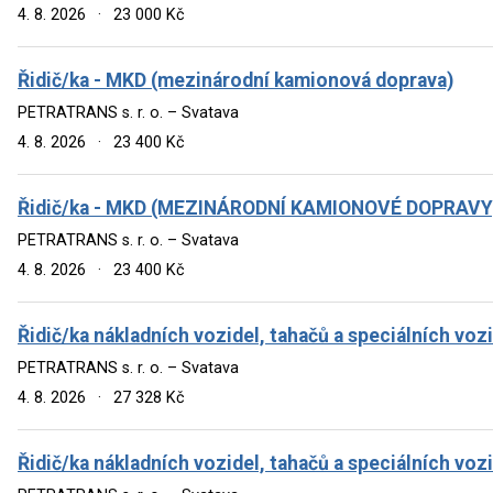
4. 8. 2026
·
23 000 Kč
Řidič/ka - MKD (mezinárodní kamionová doprava)
PETRATRANS s. r. o. – Svatava
4. 8. 2026
·
23 400 Kč
Řidič/ka - MKD (MEZINÁRODNÍ KAMIONOVÉ DOPRAVY
PETRATRANS s. r. o. – Svatava
4. 8. 2026
·
23 400 Kč
Řidič/ka nákladních vozidel, tahačů a speciálních voz
PETRATRANS s. r. o. – Svatava
4. 8. 2026
·
27 328 Kč
Řidič/ka nákladních vozidel, tahačů a speciálních voz