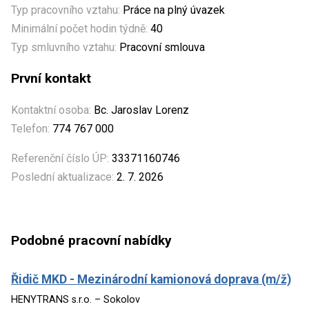
Typ pracovního vztahu:
Práce na plný úvazek
Minimální počet hodin týdně:
40
Typ smluvního vztahu:
Pracovní smlouva
První kontakt
Kontaktní osoba:
Bc. Jaroslav Lorenz
Telefon:
774 767 000
Referenční číslo ÚP:
33371160746
Poslední aktualizace:
2. 7. 2026
Podobné pracovní nabídky
Řidič MKD - Mezinárodní kamionová doprava (m/ž)
HENYTRANS s.r.o. – Sokolov